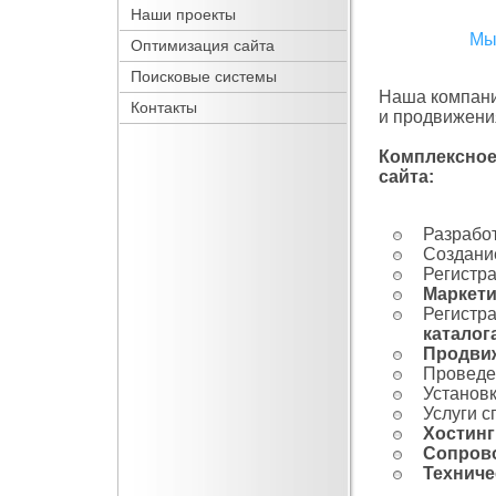
Наши проекты
Мы
Оптимизация сайта
Поисковые системы
Наша компани
Контакты
и продвижени
Комплексное
сайта:
Разрабо
Создан
Регистр
Маркети
Регистр
каталог
Продвиж
Провед
Установ
Услуги 
Хостинг
Сопров
Техниче